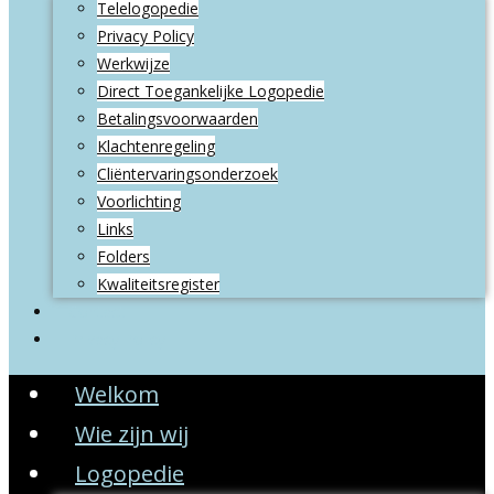
Telelogopedie
Privacy Policy
Werkwijze
Direct Toegankelijke Logopedie
Betalingsvoorwaarden
Klachtenregeling
Cliëntervaringsonderzoek
Voorlichting
Links
Folders
Kwaliteitsregister
Contact
Privacy Policy
Welkom
Wie zijn wij
Logopedie