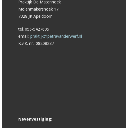
Praktijk De Matenhoek
Molenmakershoek 17
7328 JK Apeldoorn
tel. 055-5427605
email:
praktijk@petravanderwerf.nl
K.v.K. nr.: 08208287
Nevenvestiging: