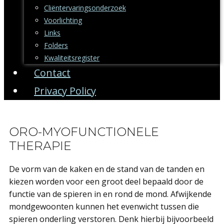
Cliëntervaringsonderzoek
Voorlichting
Links
Folders
Kwaliteitsregister
Contact
Privacy Policy
ORO-MYOFUNCTIONELE
THERAPIE
De vorm van de kaken en de stand van de tanden en
kiezen worden voor een groot deel bepaald door de
functie van de spieren in en rond de mond. Afwijkende
mondgewoonten kunnen het evenwicht tussen die
spieren onderling verstoren. Denk hierbij bijvoorbeeld