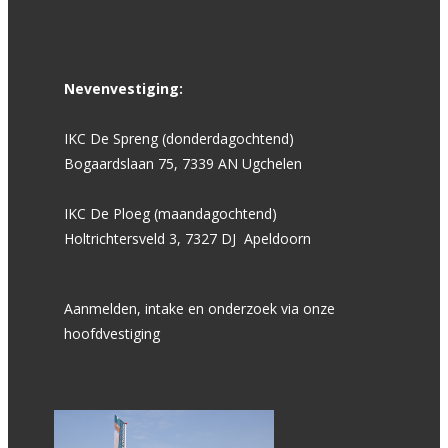
Nevenvestiging:
IKC De Spreng (donderdagochtend)
Bogaardslaan 75, 7339 AN Ugchelen
IKC De Ploeg (maandagochtend)
Holtrichtersveld 3, 7327 DJ Apeldoorn
Aanmelden, intake en onderzoek via onze
hoofdvestiging