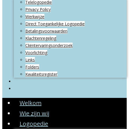
Telelogopedie
Privacy Policy
Werkwijze
Direct Toegankelijke Logopedie
Betalingsvoorwaarden
Klachtenregeling
Cliëntervaringsonderzoek
Voorlichting
Links
Folders
Kwaliteitsregister
Contact
Privacy Policy
Welkom
Wie zijn wij
Logopedie