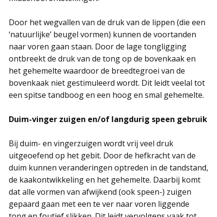
Door het wegvallen van de druk van de lippen (die een
‘natuurlijke’ beugel vormen) kunnen de voortanden
naar voren gaan staan. Door de lage tongligging
ontbreekt de druk van de tong op de bovenkaak en
het gehemelte waardoor de breedtegroei van de
bovenkaak niet gestimuleerd wordt. Dit leidt veelal tot
een spitse tandboog en een hoog en smal gehemelte.
Duim-vinger zuigen en/of langdurig speen gebruik
Bij duim- en vingerzuigen wordt vrij veel druk
uitgeoefend op het gebit. Door de hefkracht van de
duim kunnen veranderingen optreden in de tandstand,
de kaakontwikkeling en het gehemelte. Daarbij komt
dat alle vormen van afwijkend (ook speen-) zuigen
gepaard gaan met een te ver naar voren liggende
tong en foutief slikken. Dit leidt vervolgens vaak tot