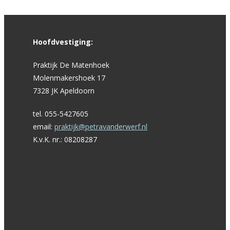
Hoofdvestiging:
Praktijk De Matenhoek
Molenmakershoek 17
7328 JK Apeldoorn
tel. 055-5427605
email:
praktijk@petravanderwerf.nl
K.v.K. nr.: 08208287