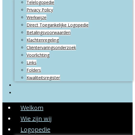
Telelogopedie
Privacy Policy
Werkwijze
Direct Toegankelijke Logopedie
Betalingsvoorwaarden
Klachtenregeling
Cliëntervaringsonderzoek
Voorlichting
Links
Folders
Kwaliteitsregister
Contact
Privacy Policy
Welkom
Wie zijn wij
Logopedie