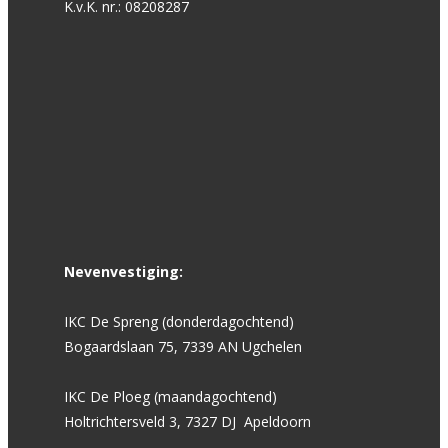
K.v.K. nr.: 08208287
Nevenvestiging:
IKC De Spreng (donderdagochtend)
Bogaardslaan 75, 7339 AN Ugchelen
IKC De Ploeg (maandagochtend)
Holtrichtersveld 3, 7327 DJ Apeldoorn