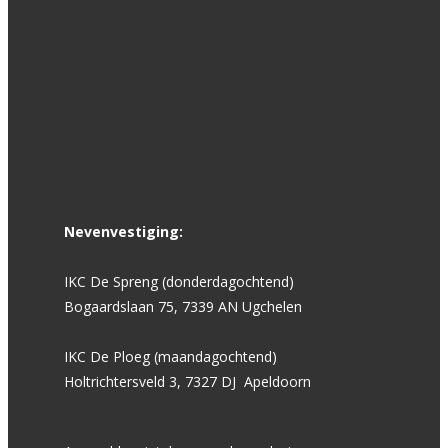
Nevenvestiging:
IKC De Spreng (donderdagochtend)
Bogaardslaan 75, 7339 AN Ugchelen
IKC De Ploeg (maandagochtend)
Holtrichtersveld 3, 7327 DJ Apeldoorn