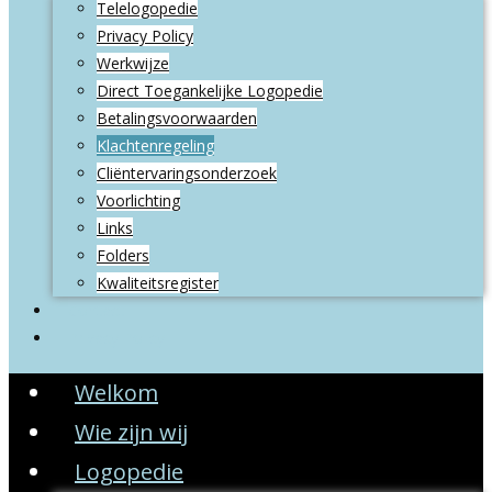
Telelogopedie
Privacy Policy
Werkwijze
Direct Toegankelijke Logopedie
Betalingsvoorwaarden
Klachtenregeling
Cliëntervaringsonderzoek
Voorlichting
Links
Folders
Kwaliteitsregister
Contact
Privacy Policy
Welkom
Wie zijn wij
Logopedie