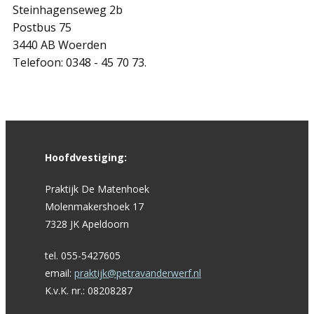
Steinhagenseweg 2b
Postbus 75
3440 AB Woerden
Telefoon: 0348 - 45 70 73.
Hoofdvestiging:
Praktijk De Matenhoek
Molenmakershoek 17
7328 JK Apeldoorn
tel. 055-5427605
email:
praktijk@petravanderwerf.nl
K.v.K. nr.: 08208287