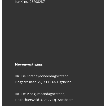
K.v.K. nr.: 08208287
Nevenvestiging:
IKC De Spreng (donderdagochtend)
Bogaardslaan 75, 7339 AN Ugchelen
IKC De Ploeg (maandagochtend)
Holtrichtersveld 3, 7327 DJ Apeldoorn