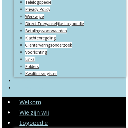
Telelogopedie
Privacy Policy
Werkwijze
Direct Toegankelijke Logopedie
Betalingsvoorwaarden
Klachtenregeling
Cliëntervaringsonderzoek
Voorlichting
Links
Folders
Kwaliteitsregister
Contact
Privacy Policy
Welkom
Wie zijn wij
Logopedie