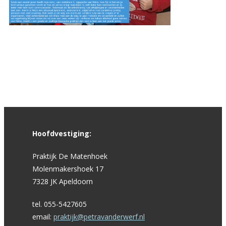
Hoofdvestiging:
Praktijk De Matenhoek
Molenmakershoek 17
7328 JK Apeldoorn
tel. 055-5427605
email:
praktijk@petravanderwerf.nl