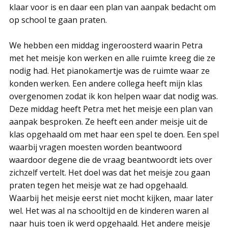
klaar voor is en daar een plan van aanpak bedacht om
op school te gaan praten.
We hebben een middag ingeroosterd waarin Petra
met het meisje kon werken en alle ruimte kreeg die ze
nodig had. Het pianokamertje was de ruimte waar ze
konden werken. Een andere collega heeft mijn klas
overgenomen zodat ik kon helpen waar dat nodig was.
Deze middag heeft Petra met het meisje een plan van
aanpak besproken. Ze heeft een ander meisje uit de
klas opgehaald om met haar een spel te doen. Een spel
waarbij vragen moesten worden beantwoord
waardoor degene die de vraag beantwoordt iets over
zichzelf vertelt. Het doel was dat het meisje zou gaan
praten tegen het meisje wat ze had opgehaald.
Waarbij het meisje eerst niet mocht kijken, maar later
wel. Het was al na schooltijd en de kinderen waren al
naar huis toen ik werd opgehaald. Het andere meisje