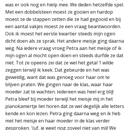
was er ook nog en hielp mee. We deden hetzelfde spel.
Met een dobbelsteen moest ze gooien en hardop
moest ze de stappen zetten die ze had gegooid en bij
een aantal vakjes moest ze een vraag beantwoorden.
Ook ik moest het eerste kwartier steeds mijn ogen
dicht doen als ze sprak. Het andere meisje ging daarna
weg. Na iedere vraag vroeg Petra aan het meisje of ik
mijn ogen al mocht open doen en steeds durfde ze dat
niet. Tot ze opeens zei dat ze wel het getal 1 wilde
zeggen terwijl ik keek. Dat gebeurde en het was
geweldig, want dat was genoeg voor haar om te
blijven praten. We gingen naar de klas, waar haar
moeder zat te wachten. Iedereen was heel erg blij!
Petra bleef bij moeder terwijl het meisje mij in het
pianokamertje liet horen dat ze wel degelijk alle letters
kende en kon lezen. Petra ging daarna weg en ik heb
met het meisje en haar moeder in de klas verder
gesproken. 'Juf, je weet nog zoveel niet van mij! We