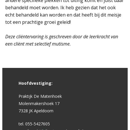
andere specifieke plekken tot uiting komt en juist daar
behandeld moet worden. Ik heb gezien dat het ook
echt behandeld kan worden en dat heeft bij dit meisje
tot een prachtige groei geleid!
Deze cliëntervaring is geschreven door de leerkracht van
een cliënt met selectief mutisme.
Hoofdvestiging:
Praktijk De Matenhoek
Molenmakershoek 17
7328 JK Apeldoorn
tel. 055-5427605