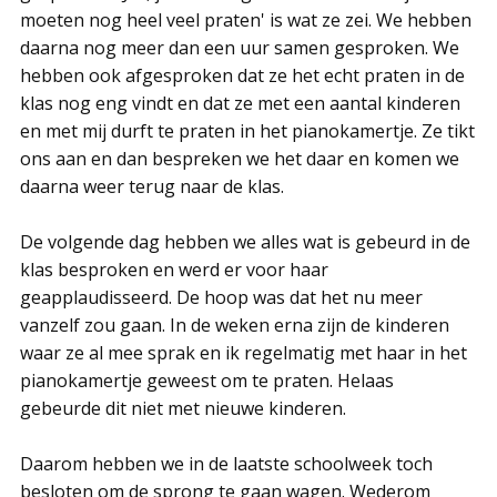
moeten nog heel veel praten' is wat ze zei. We hebben
daarna nog meer dan een uur samen gesproken. We
hebben ook afgesproken dat ze het echt praten in de
klas nog eng vindt en dat ze met een aantal kinderen
en met mij durft te praten in het pianokamertje. Ze tikt
ons aan en dan bespreken we het daar en komen we
daarna weer terug naar de klas.
De volgende dag hebben we alles wat is gebeurd in de
klas besproken en werd er voor haar
geapplaudisseerd. De hoop was dat het nu meer
vanzelf zou gaan. In de weken erna zijn de kinderen
waar ze al mee sprak en ik regelmatig met haar in het
pianokamertje geweest om te praten. Helaas
gebeurde dit niet met nieuwe kinderen.
Daarom hebben we in de laatste schoolweek toch
besloten om de sprong te gaan wagen. Wederom