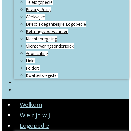
Telelogopedie
Privacy Policy
Werkwijze
Direct Toegankelijke Logopedie
Betalingsvoorwaarden
Klachtenregeling
Cliëntervaringsonderzoek
Voorlichting
Links
Folders
Kwaliteitsregister
Contact
Privacy Policy
Welkom
Wie zijn wij
Logopedie