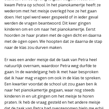
kwam Petra op school. In het pianokamertje heeft ze
wederom met het meisje overlegd hoe ze het gaan
doen. Het spel werd weer gespeeld of in ieder geval
werden de vragen beantwoord. Dit keer gingen
kinderen om en om naar het pianokamertje. Eerst
hoorden ze haar praten met de ogen dicht en daarna
met de ogen open. We hoopten dat ze daarna de stap
naar de klas zou durven maken.
Er was een ander meisje dat de taak van Petra heel
natuurlijk overnam, waardoor Petra weg durfde te
gaan. In de wandelgang heb ik met haar besproken
dat ik haar mag vragen om ook in de klas te spreken.
Een kwartier voordat de school uit zou gaan ben ik
naar het pianokamertje gegaan, waar nog steeds
kinderen in en uit gingen om het meisje te horen
praten. Ik heb de vraag gesteld en het andere meisje
dat de taak van Petra had overgenomen hielp me erbij.